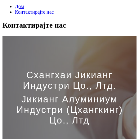
Дом
Контактирајте нас
Контактирајте нас
Схангхаи Јикианг
Индустри Цо., Лтд.
Јикианг Алуминиум
Индустри (Цхангкинг)
Цо., Лтд