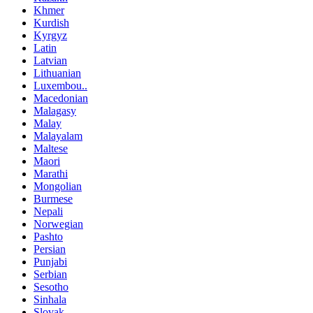
Khmer
Kurdish
Kyrgyz
Latin
Latvian
Lithuanian
Luxembou..
Macedonian
Malagasy
Malay
Malayalam
Maltese
Maori
Marathi
Mongolian
Burmese
Nepali
Norwegian
Pashto
Persian
Punjabi
Serbian
Sesotho
Sinhala
Slovak