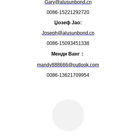
Gary@alusunbond.cn
0086-15221292720
Џозеф Јао:
Joseph@alusunbond.cn
0086-15093451338
Менди Ванг：
mandy888666@outlook.com
0086-13621709954