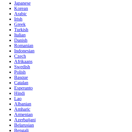
Japanese
Korean
Arabic
Irish
Greek
Turkish
Italian
Danish
Romanian
Indonesian
Czech
Afrikaans
Swedish
Polish
Basque
Catalan
Esperanto
Hindi
Lao
Albanian
Amharic
Armenian
Azerbaijani
Belarusian
Bengali