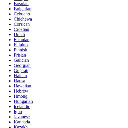
Bosnian
Bulgarian
Cebuano
Chichewa
Corsican
Croatian
Dutch
Estonian
Filipino
Finnish
Frisian
Galician
Georgian
Gujarati
Haitian
Hausa
Hawaiian
Hebrew
Hmong
Hungarian
Icelandic
Igbo
Javanese
Kannada
Kazakh