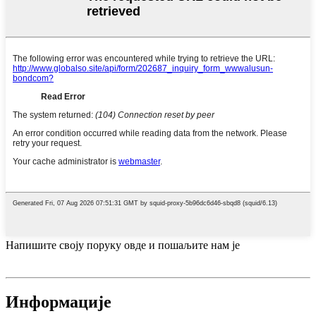
Напишите своју поруку овде и пошаљите нам је
Информације