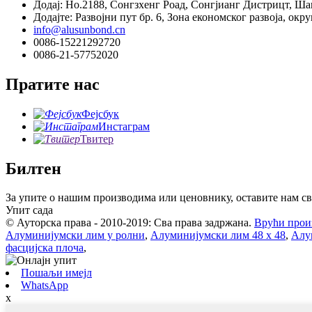
Додај: Но.2188, Сонгзхенг Роад, Сонгјианг Дистрицт, Ша
Додајте: Развојни пут бр. 6, Зона економског развоја, окр
info@alusunbond.cn
0086-15221292720
0086-21-57752020
Пратите нас
Фејсбук
Инстаграм
Твитер
Билтен
За упите о нашим производима или ценовнику, оставите нам сво
Упит сада
© Ауторска права - 2010-2019: Сва права задржана.
Врући прои
Алуминијумски лим у ролни
,
Алуминијумски лим 48 x 48
,
Алу
фасцијска плоча
,
Пошаљи имејл
WhatsApp
x