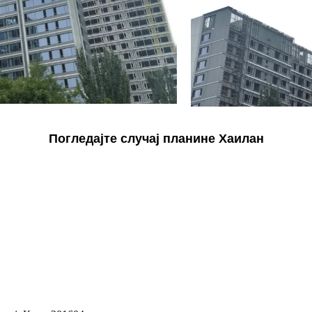
Погледајте случај планине Хаилан