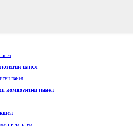
позитни панел
и композитни панел
панел