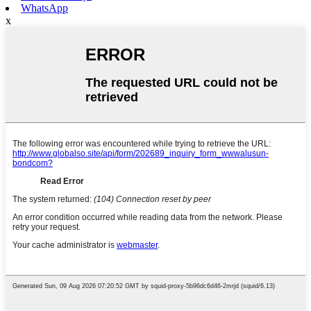
WhatsApp
x