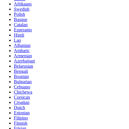
Afrikaans
Swedish
Polish
Basque
Catalan
Esperanto
Hindi
Lao
Albanian
Amharic
Armenian
Azerbaijani
Belarusian
Bengali
Bosnian
Bulgarian
Cebuano
Chichewa
Corsican
Croatian
Dutch
Estonian
Filipino
Finnish
Frisian