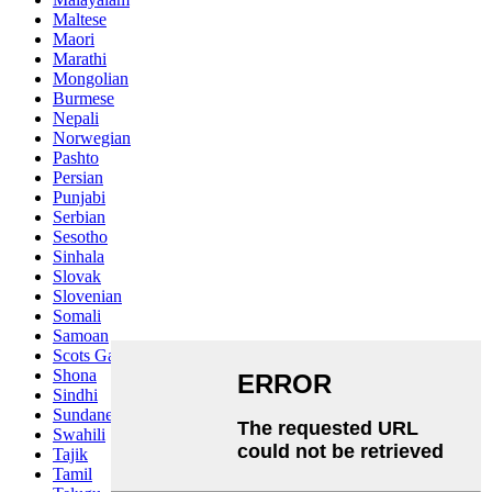
Maltese
Maori
Marathi
Mongolian
Burmese
Nepali
Norwegian
Pashto
Persian
Punjabi
Serbian
Sesotho
Sinhala
Slovak
Slovenian
Somali
Samoan
Scots Gaelic
Shona
Sindhi
Sundanese
Swahili
Tajik
Tamil